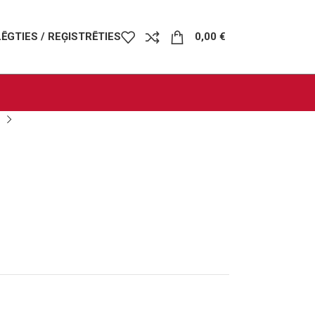
LĒGTIES / REĢISTRĒTIES
0,00
€