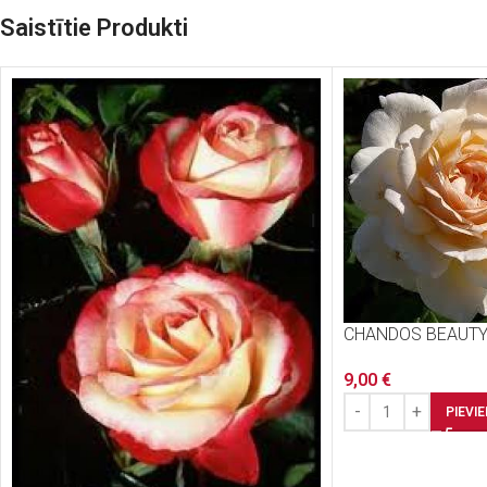
Saistītie Produkti
CHANDOS BEAUT
9,00
€
PIEVI