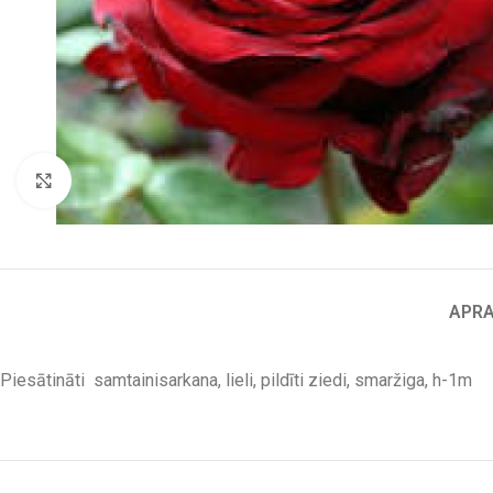
Click to enlarge
APR
Piesātināti samtainisarkana, lieli, pildīti ziedi, smaržiga, h-1m