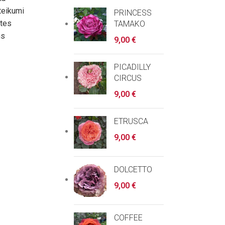
teikumi
PRINCESS
ātes
TAMAKO
ms
9,00
€
PICADILLY
CIRCUS
9,00
€
ETRUSCA
9,00
€
DOLCETTO
9,00
€
COFFEE