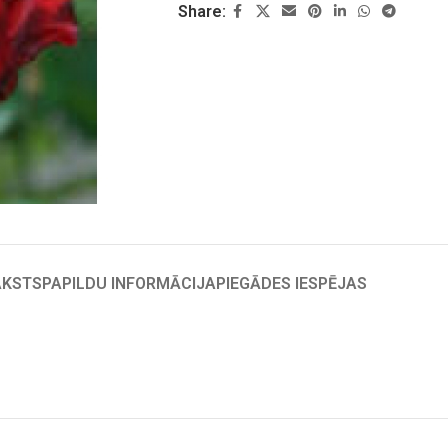
Share:
AKSTS
PAPILDU INFORMĀCIJA
PIEGĀDES IESPĒJAS