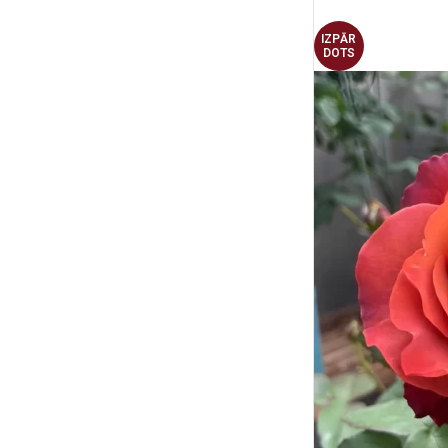
IZPĀR
DOTS