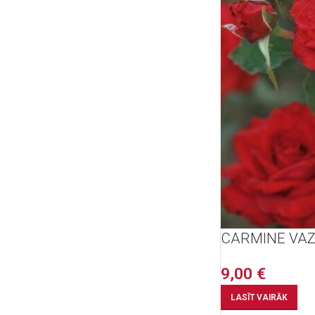
CARMINE VA
9,00
€
LASĪT VAIRĀK