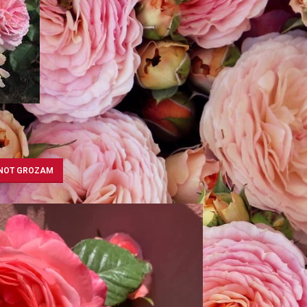
Y
ENOT GROZAM