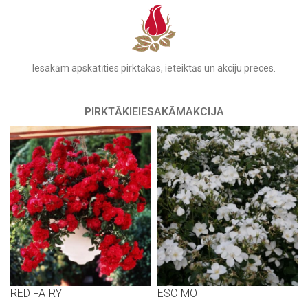
Iesakām apskatīties pirktākās, ieteiktās un akciju preces.
PIRKTĀKIE
IESAKĀM
AKCIJA
RED FAIRY
ESCIMO