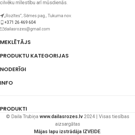
cilvēku mīlestību arī mūsdienās.
„Rozītes”, Sēmes pag., Tukuma nov.
+371 26 469 604
dailasrozes@gmail.com
MEKLĒTĀJS
PRODUKTU KATEGORIJAS
NODERĪGI
INFO
PRODUKTI
© Daila Trubiņa
www.dailasrozes.lv
2024 | Visas tiesības
aizsargātas
Mājas lapu izstrādāja IZVEIDE
.