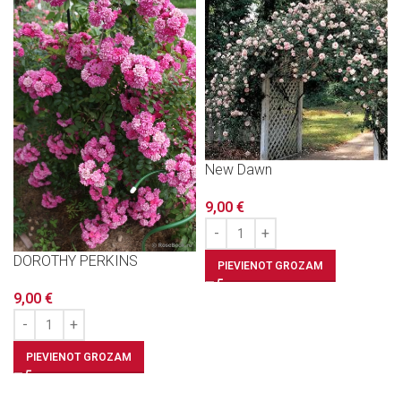
New Dawn
9,00
€
DOROTHY PERKINS
PIEVIENOT GROZAM
9,00
€
PIEVIENOT GROZAM