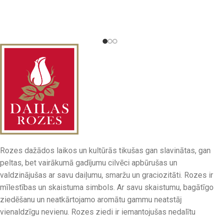
Rozes dažādos laikos un kultūrās tikušas gan slavinātas, gan
peltas, bet vairākumā gadījumu cilvēci apbūrušas un
valdzinājušas ar savu daiļumu, smaržu un graciozitāti. Rozes ir
mīlestības un skaistuma simbols. Ar savu skaistumu, bagātīgo
ziedēšanu un neatkārtojamo aromātu gammu neatstāj
vienaldzīgu nevienu. Rozes ziedi ir iemantojušas nedalītu