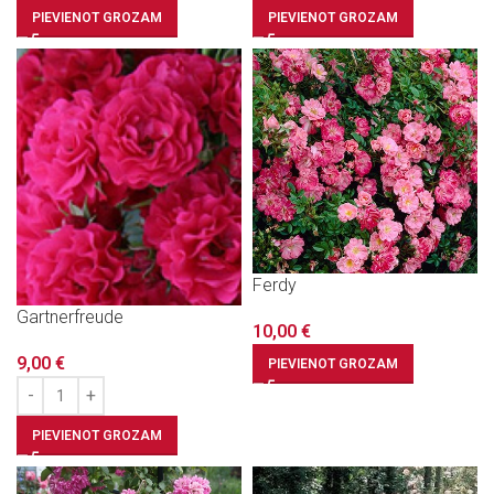
PIEVIENOT GROZAM
PIEVIENOT GROZAM
Ferdy
Gartnerfreude
10,00
€
9,00
€
PIEVIENOT GROZAM
PIEVIENOT GROZAM