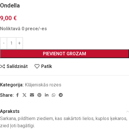
Ondella
9,00
€
Noliktavā 0 prece/-es
PIEVIENOT GROZAM
Salīdzināt
Patīk
Kategorija:
Klājeniskās rozes
Share:
Apraksts
Sarkana, pildītiem ziediem, kas sakārtoti lielos, kuplos ķekaros,
zied ļoti bagātīgi.