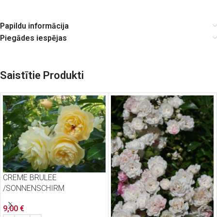
Papildu informācija
Piegādes iespējas
Saistītie Produkti
CREME BRULEE
/SONNENSCHIRM
9,00
€