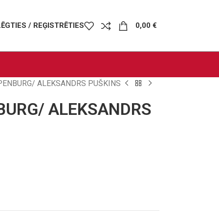
LĒGTIES / REĢISTRĒTIES
0,00
€
PENBURG/ ALEKSANDRS PUŠKINS
BURG/ ALEKSANDRS