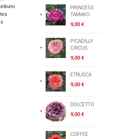
teikumi
PRINCESS
ātes
TAMAKO
ms
9,00
€
PICADILLY
CIRCUS
9,00
€
ETRUSCA
9,00
€
DOLCETTO
9,00
€
COFFEE