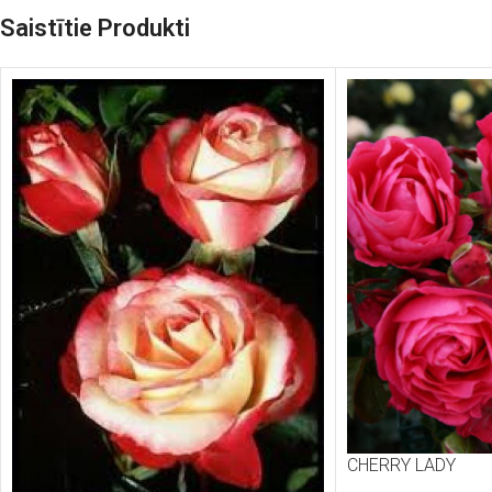
Saistītie Produkti
CHERRY LADY