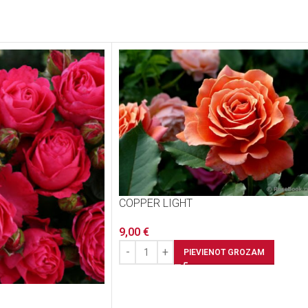
COPPER LIGHT
9,00
€
PIEVIENOT GROZAM