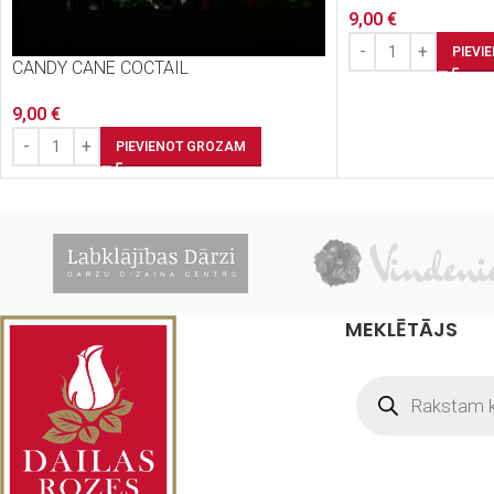
9,00
€
PIEVI
CANDY CANE COCTAIL
9,00
€
PIEVIENOT GROZAM
MEKLĒTĀJS