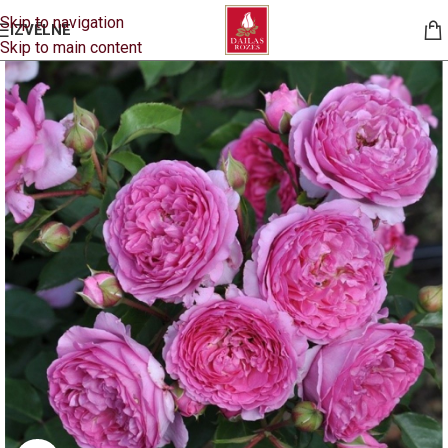
Skip to navigation
IZVĒLNE
Skip to main content