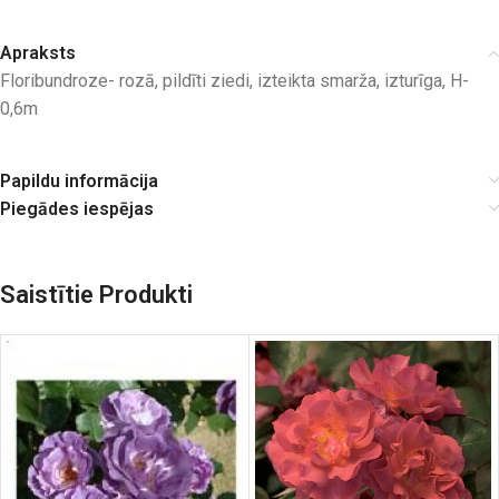
Apraksts
Floribundroze- rozā, pildīti ziedi, izteikta smarža, izturīga, H-
0,6m
Papildu informācija
Piegādes iespējas
Saistītie Produkti