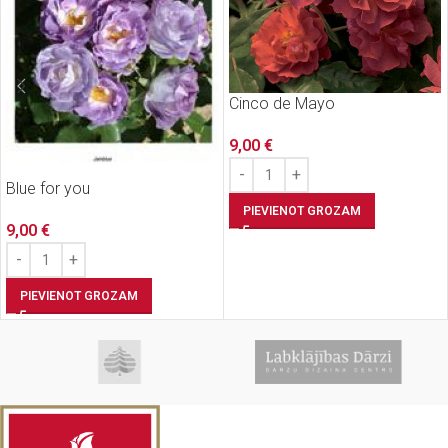
Cinco de Mayo
9,00
€
Blue for you
PIEVIENOT GROZAM
9,00
€
PIEVIENOT GROZAM