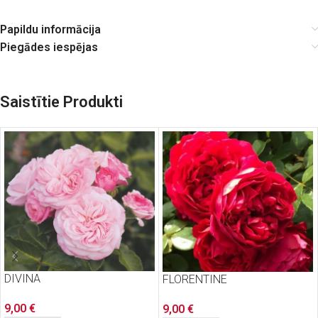
Papildu informācija
Piegādes iespējas
Saistītie Produkti
DIVINA
FLORENTINE
9,00
€
9,00
€