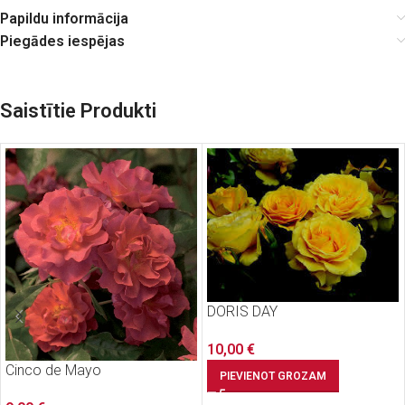
Papildu informācija
Piegādes iespējas
Saistītie Produkti
DORIS DAY
10,00
€
Cinco de Mayo
PIEVIENOT GROZAM