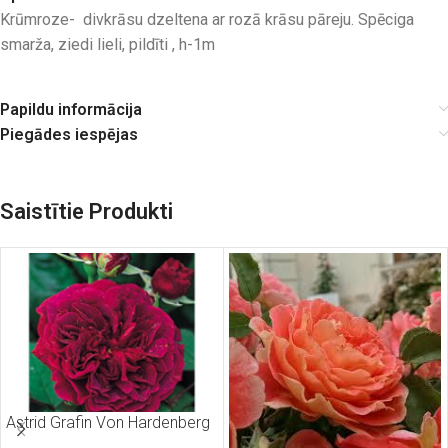
Krūmroze- divkrāsu dzeltena ar rozā krāsu pāreju. Spēciga
smarža, ziedi lieli, pildīti , h-1m
Papildu informācija
Piegādes iespējas
Saistītie Produkti
Astrid Grafin Von Hardenberg