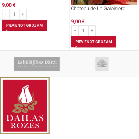
9,00
€
Chateau de La Galoisiere
9,00
€
PIEVIENOT GROZAM
PIEVIENOT GROZAM