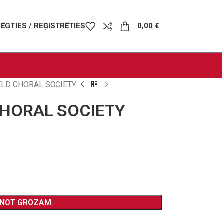
LĒGTIES / REĢISTRĒTIES
0,00
€
LD CHORAL SOCIETY
CHORAL SOCIETY
ENOT GROZAM