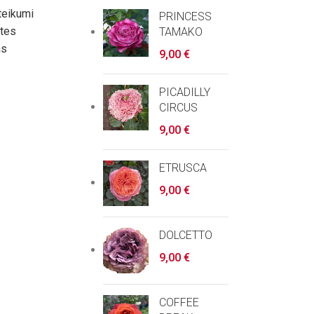
teikumi
PRINCESS
ātes
TAMAKO
ms
9,00
€
PICADILLY
CIRCUS
9,00
€
ETRUSCA
9,00
€
DOLCETTO
9,00
€
COFFEE