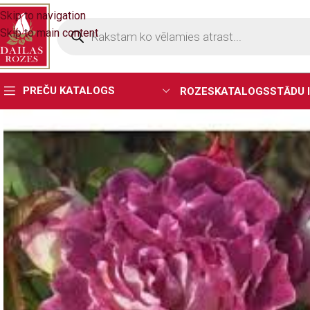
Skip to navigation
Skip to main content
PREČU KATALOGS
ROZES
KATALOGS
STĀDU 